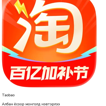
Taobao
Албан ёсоор монголд нэвтэрлээ