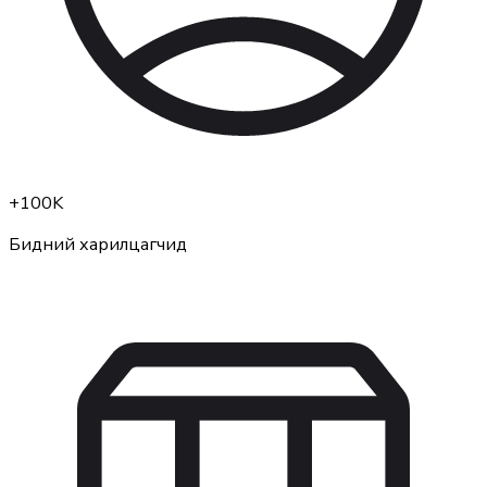
+
100K
Бидний харилцагчид