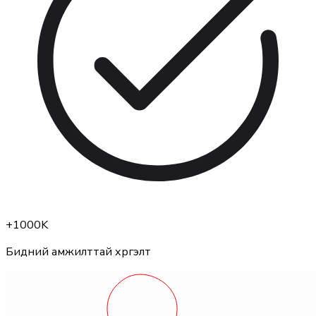
+
1000K
Бидний амжилттай хүргэлт