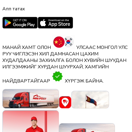
Апп татах
МАНАЙ ХАМТ ОЛОН
УЛСААС МОНГОЛ УЛС
РУУ ЧИГЛЭСЭН ХИЛ ДАМНАСАН ЦАХИМ
ХУДАЛДААНЫ ЗАХИАЛГА БОЛОН ХУВИЙН ШУУДАН
ИЛГЭЭМЖИЙГ
ХУРДАН ШУУРХАЙ,
ХАМГИЙН
НАЙДВАРТАЙГААР
ХҮРГЭЖ БАЙНА.