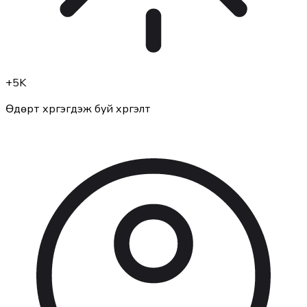
+
5K
Өдөрт хүргэгдэж буй хүргэлт