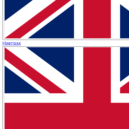
Нэвтрэх