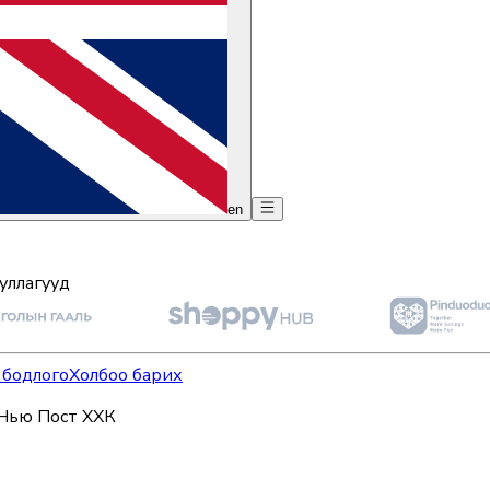
en
уллагууд
 бодлого
Холбоо барих
Нью Пост ХХК